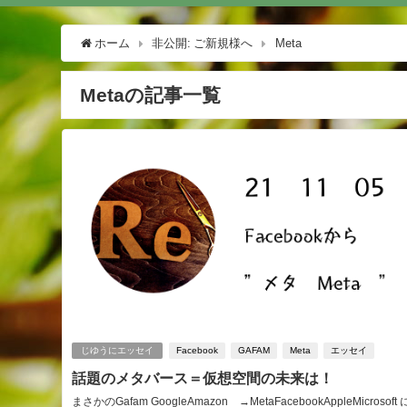
ホーム
非公開: ご新規様へ
Meta
Metaの記事一覧
じゆうにエッセイ
Facebook
GAFAM
Meta
エッセイ
話題のメタバース＝仮想空間の未来は！
まさかのGafam GoogleAmazon →MetaFacebookAppleMicrosoft 