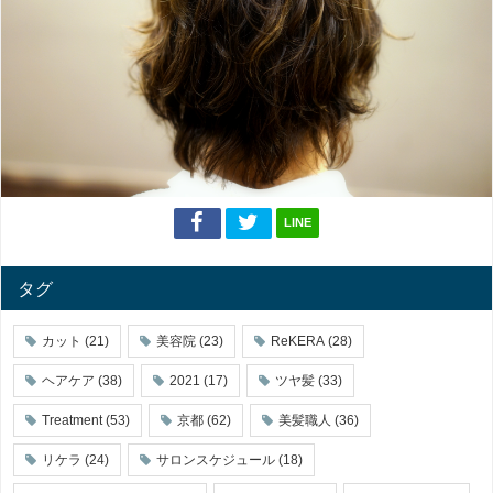
LINE
タグ
カット
(21)
美容院
(23)
ReKERA
(28)
ヘアケア
(38)
2021
(17)
ツヤ髪
(33)
Treatment
(53)
京都
(62)
美髪職人
(36)
リケラ
(24)
サロンスケジュール
(18)