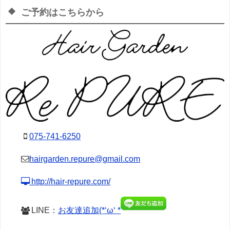
ご予約はこちらから
075-741-6250
hairgarden.repure@gmail.com
http://hair-repure.com/
LINE：
お友達追加(*‘ω‘ *