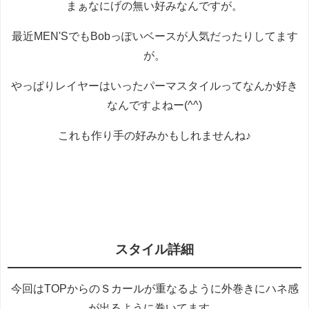
まぁなにげの無い好みなんですが。
最近MEN'SでもBobっぽいベースが人気だったりしてます
が。
やっぱりレイヤーはいったパーマスタイルってなんか好き
なんですよねー(^^)
これも作り手の好みかもしれませんね♪
スタイル詳細
今回はTOPからのＳカールが重なるように外巻きにハネ感
が出るように巻いてます。