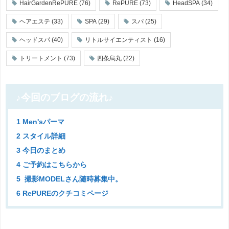
HairGardenRePURE
(76)
RePURE
(73)
HeadSPA
(34)
ヘアエステ
(33)
SPA
(29)
スパ
(25)
ヘッドスパ
(40)
リトルサイエンティスト
(16)
トリートメント
(73)
四条烏丸
(22)
♪今回のブログの流れ♪
1 Men'sパーマ
2 スタイル詳細
3 今日のまとめ
4 ご予約はこちらから
5 撮影MODELさん随時募集中。
6 RePUREのクチコミページ