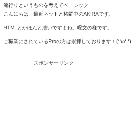
流行りというものを考えてベーシック
こんにちは。最近ネットと格闘中のAKIRAです。
HTMLとかほんと凄いですよね。呪文の様です。
ご職業にされているProの方は崇拝しております！(*‘ω‘ *)
スポンサーリンク