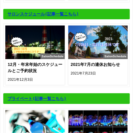
サロンスケジュール
(記事一覧こちら)
SalonSchedule
SalonSchedule
12月・年末年始のスケジュー
2021年7月の連休お知らせ
ルとご予約状況
2021年7月23日
2021年12月3日
プライベート
(記事一覧こちら)