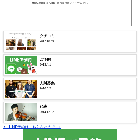
HairGardenRePUREで扱う取り扱いアイテムです。
クチコミ
2017.10.19
ご予約
2013.4.1
人財募集
2016.5.5
代表
2014.12.12
♪ LINE予約はこちらをどうぞ ♪