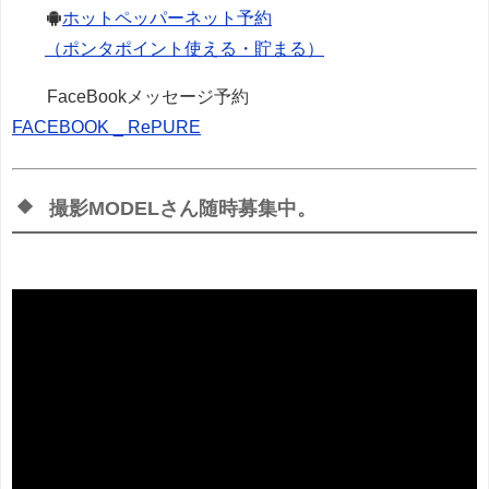
ホットペッパーネット予約
（ポンタポイント使える・貯まる）
FaceBookメッセージ予約
FACEBOOK _ RePURE
撮影MODELさん随時募集中。