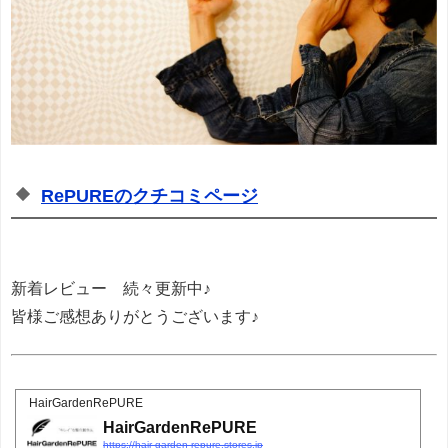
RePUREのクチコミページ
新着レビュー 続々更新中♪
皆様ご感想ありがとうございます♪
HairGardenRePURE
HairGardenRePURE
https://hair-garden-repure.stores.jp