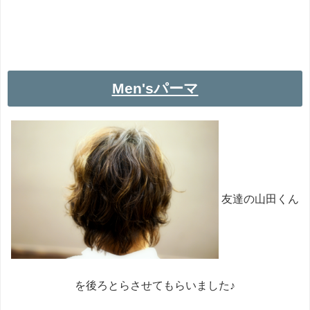
Men'sパーマ
友達の山田くん
を後ろとらさせてもらいました♪