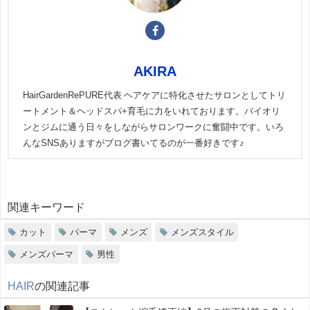
AKIRA
HairGardenRePURE代表 ヘアケアに特化させたサロンとしてトリ
ートメント＆ヘッドスパ+育毛に力をいれております。バイオリ
ンとジムに通う日々をしながらサロンワークに奮闘中です。いろ
んなSNSありますがブログ書いてるのが一番好きです♪
関連キーワード
カット
パーマ
メンズ
メンズスタイル
メンズパーマ
男性
HAIR
の関連記事