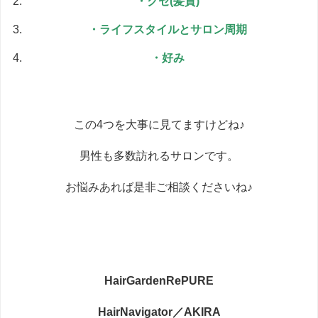
・クセ(髪質)
・ライフスタイルとサロン周期
・好み
この4つを大事に見てますけどね♪
男性も多数訪れるサロンです。
お悩みあれば是非ご相談くださいね♪
HairGardenRePURE
HairNavigator／AKIRA