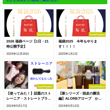
CareProduct
CareProduct
2026 福袋ページ【1日・21
福袋2025 今年もやりま
時公開予定】
す！！！！
2025年12月26日
2025年1月1日
CareProduct
CareProduct
【使ってみた！】話題のスト
【新シリーズ・頭皮の菌活
レーニア・ストレートブラシ
編】ALORBアローブ かゆ
を貸してもらいました
み対策の乳酸菌・シャンプ
2024年5月17日
2024年5月12日
ー・トリートメントの説明