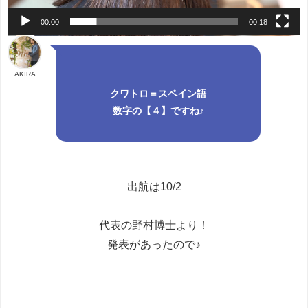
00:00
00:18
AKIRA
クワトロ＝スペイン語
数字の【４】ですね♪
出航は10/2
代表の野村博士より！
発表があったので♪