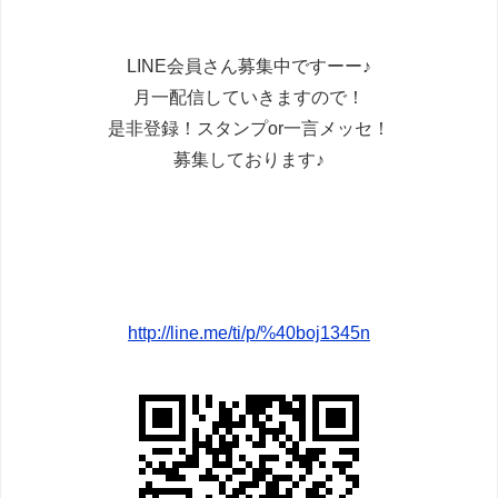
LINE会員さん募集中ですーー♪
月一配信していきますので！
是非登録！スタンプor一言メッセ！
募集しております♪
http://line.me/ti/p/%40boj1345n