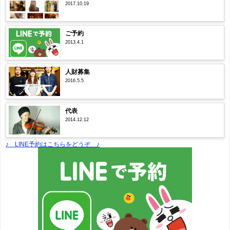
2017.10.19
ご予約
2013.4.1
人財募集
2016.5.5
代表
2014.12.12
♪ LINE予約はこちらをどうぞ ♪