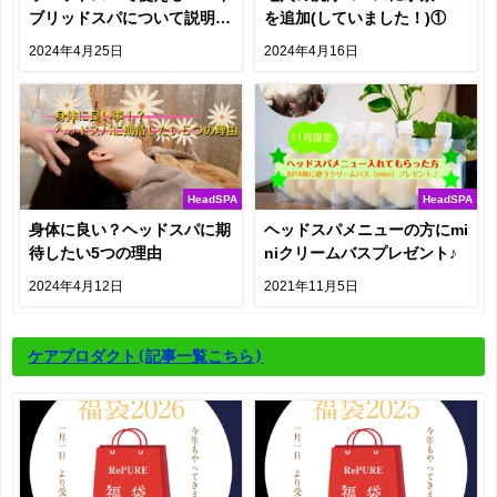
ブリッドスパについて説明し
を追加(していました！)①
てきます
2024年4月25日
2024年4月16日
HeadSPA
HeadSPA
身体に良い？ヘッドスパに期
ヘッドスパメニューの方にmi
待したい5つの理由
niクリームバスプレゼント♪
2024年4月12日
2021年11月5日
ケアプロダクト
(記事一覧こちら)