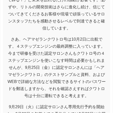
ずや、リトルの開発技術はさらに進化し続け、信じて
ついてきてくださるお客様や現場で頑張っているサロ
ンスタッフたちを感動させるレベルで到達できると確
信しています。
さあ、ヘアマゼランクワトロ号は10月2日に出航で
す。４ステップエンジンの最終調整に入っています。
今まで研修を受けた認定サロンさんもクワトロ号の４
ステップエンジンを使いこなす時間は必要かもしれま
せんが、9月25日（金）に認定サロンさんには「ヘア
マゼランクワトロ」のテストサンプルと資料、および
WEBで詳細な方法などを閲覧できるサイトのパスワー
ドを郵送しますから、それを確認さえすればクワトロ
号は十分に運転できると考えます。
9月29日（火）に認定サロンさん専用先行予約を開始