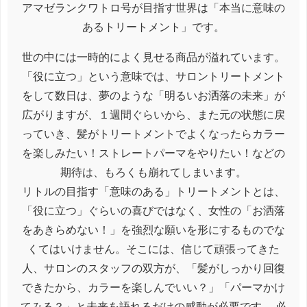
アマゼランクワトロ号が目指す世界は「本当に意味の
あるトリートメント」です。
世の中には一時的によく見せる商品が溢れています。
「役に立つ」という意味では、サロントリートメント
をして数日は、夢のような「明るいお洒落の未来」が
広がりますが、１週間ぐらいから、また元の状態に戻
っていき、髪がトリートメントでよくなったらカラー
を楽しみたい！ストレートパーマをやりたい！などの
期待は、もろくも崩れてしまいます。
リトルの目指す「意味のある」トリートメントとは、
「役に立つ」ぐらいの喜びではなく、女性の「お洒落
をあきらめない！」を強烈な願いを形にするものでな
くてはいけません。そこには、信じて頑張ってきた
人、サロンのスタッフの双方が、「髪がしっかり回復
できたから、カラーを楽しんでいい？」「パーマかけ
てみる？」と未来を語れるだけの感動が必要です。.必