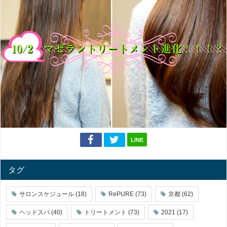
LINE
タグ
サロンスケジュール
(18)
RePURE
(73)
京都
(62)
ヘッドスパ
(40)
トリートメント
(73)
2021
(17)