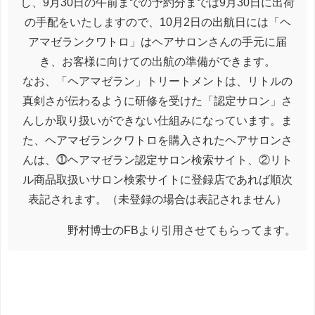
し、9月30日の午前までの予約分までは9月30日に出荷
の手配をいたしますので、10月2日の出航日には「ヘ
アマゼランクワトロ」はヘアサロンさんの手元に届
き、お客様に向けての出航の準備ができます。
なお、「ヘアマゼラン」トリートメントは、リトルの
真剣さが伝わるように研修を受けた「認定サロン」さ
んしか取り扱いができない仕組みになっています。ま
た、ヘアマゼランクワトロを購入されたヘアサロンさ
んは、⓵ヘアマゼラン認定サロン検索サイト、②リト
ル商品取扱いサロン検索サイトに登録店であれば順次
表記されます。（未登録の場合は表記されません）
野村博士のFBより引用させてもらってます。