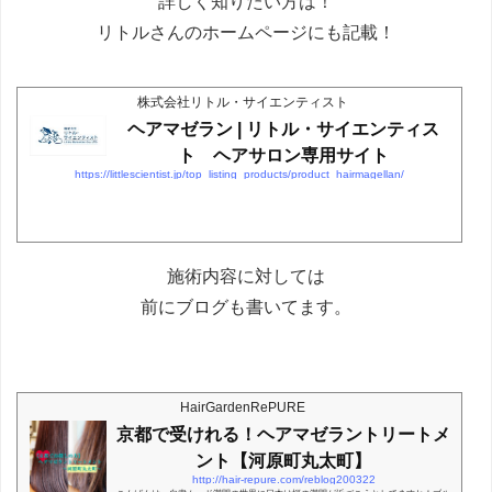
詳しく知りたい方は！
リトルさんのホームページにも記載！
株式会社リトル・サイエンティスト
ヘアマゼラン | リトル・サイエンティス
ト ヘアサロン専用サイト
https://littlescientist.jp/top_listing_products/product_hairmagellan/
施術内容に対しては
前にブログも書いてます。
HairGardenRePURE
京都で受けれる！ヘアマゼラントリートメ
ント【河原町丸太町】
http://hair-repure.com/reblog200322