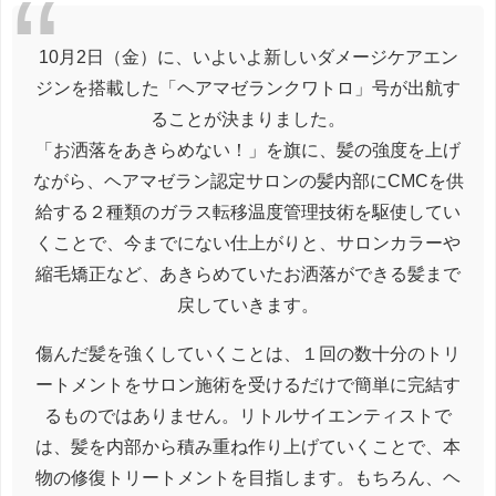
10月2日（金）に、いよいよ新しいダメージケアエン
ジンを搭載した「ヘアマゼランクワトロ」号が出航す
ることが決まりました。
「お洒落をあきらめない！」を旗に、髪の強度を上げ
ながら、ヘアマゼラン認定サロンの髪内部にCMCを供
給する２種類のガラス転移温度管理技術を駆使してい
くことで、今までにない仕上がりと、サロンカラーや
縮毛矯正など、あきらめていたお洒落ができる髪まで
戻していきます。
傷んだ髪を強くしていくことは、１回の数十分のトリ
ートメントをサロン施術を受けるだけで簡単に完結す
るものではありません。リトルサイエンティストで
は、髪を内部から積み重ね作り上げていくことで、本
物の修復トリートメントを目指します。もちろん、ヘ