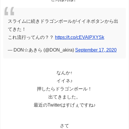
スライムに続きドラゴンボールがイイネボタンから出
てきた！
これ流行ってんの？？
https://t.co/cEVAlPXYSk
— DON☆あきら (@DON_akira)
September 17, 2020
なんか↑
イイネ♪
押したらドラゴンボール！
出てきました。
最近のTwitterはすげぇですね♪
さて