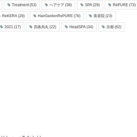
Treatment
(53)
ヘアケア
(38)
SPA
(29)
RePURE
(73)
ReKERA
(28)
HairGardenRePURE
(76)
美容院
(23)
2021
(17)
四条烏丸
(22)
HeadSPA
(34)
京都
(62)