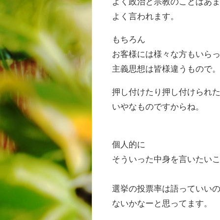
よく政治と宗教のことはあ
よく言われます。
もちろん
お客様には様々な方もいら
主義思想は皆様違うもので
押し付けたり押し付けられ
いやなものですからね。
個人的に
そういった中身を言いたい
選挙の投票率は語っていい
ないかなーと思ってます。