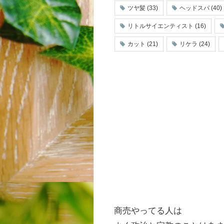
ツヤ髪
(33)
ヘッドスパ
(40)
リトルサイエンティスト
(16)
カット
(21)
リケラ
(24)
商売やってる人は