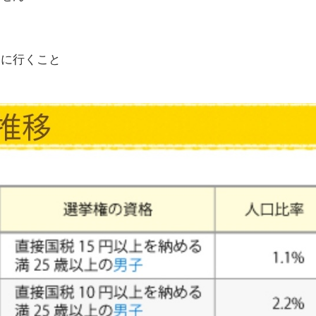
挙に行くこと
。