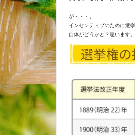
が・・・。
インセンティブのために選
自体がどうかと？思います