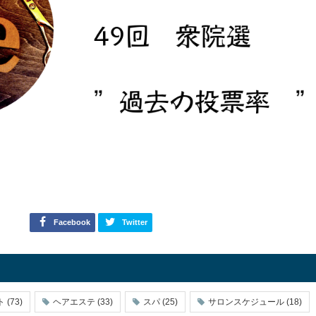
Facebook
Twitter
ト
(73)
ヘアエステ
(33)
スパ
(25)
サロンスケジュール
(18)