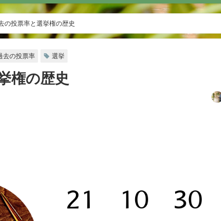
去の投票率と選挙権の歴史
過去の投票率
選挙
挙権の歴史