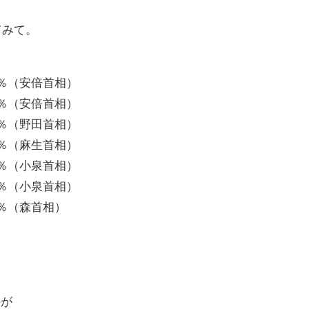
てみて。
68％（安倍首相）
66％（安倍首相）
32％（野田首相）
28％（麻生首相）
51％（小泉首相）
86％（小泉首相）
49％（森首相）
のが