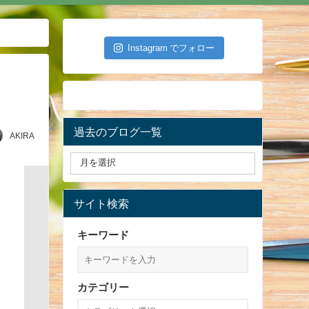
Instagram でフォロー
過去のブログ一覧
AKIRA
サイト検索
キーワード
カテゴリー