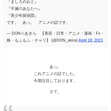
『ましろのおと』
『不滅のあなたへ』
『美少年探偵団』
です。 あっ。 アニメの話です。
— DON☆あきら 【美容・日常・アニメ・漫画・Fx・
株・もふもふ・チャリ】 (@DON_akira)
April 18, 2021
あっ。
これアニメの話でした。
今期注目しております。
さて。