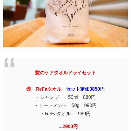
髪のケアタオルドライセット
⑥ ReFaタオル
セット定価3850円
・シャンプー 50ml 880円
・リートメント 50g 990円
・ReFaタオル 1980円
→2900円