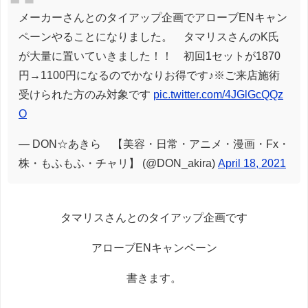
メーカーさんとのタイアップ企画でアローブENキャン
ペーンやることになりました。 タマリスさんのK氏
が大量に置いていきました！！ 初回1セットが1870
円→1100円になるのでかなりお得です♪※ご来店施術
受けられた方のみ対象です
pic.twitter.com/4JGlGcQQz
O
— DON☆あきら 【美容・日常・アニメ・漫画・Fx・
株・もふもふ・チャリ】 (@DON_akira)
April 18, 2021
タマリスさんとのタイアップ企画です
アローブENキャンペーン
書きます。