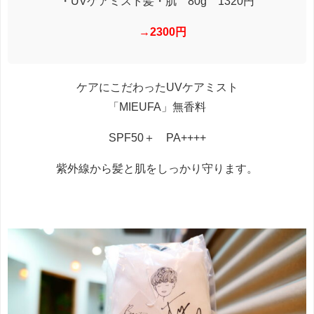
・UVケアミスト髪・肌 80g 1320円
→2300円
ケアにこだわったUVケアミスト
「MIEUFA」
無香料
SPF50＋ PA++++
紫外線から髪と肌をしっかり守ります。