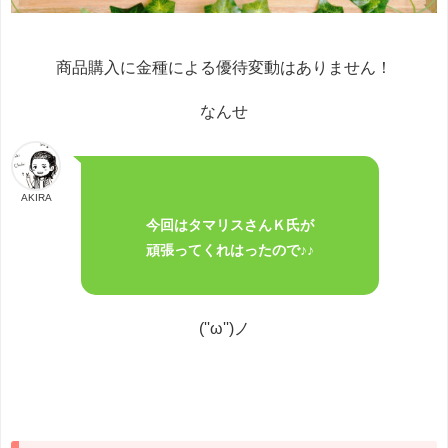
商品購入に金種による優待変動はありません！
なんせ
AKIRA
今回はタマリスさんＫ氏が
頑張ってくれはったので♪♪
(''ω'')ノ