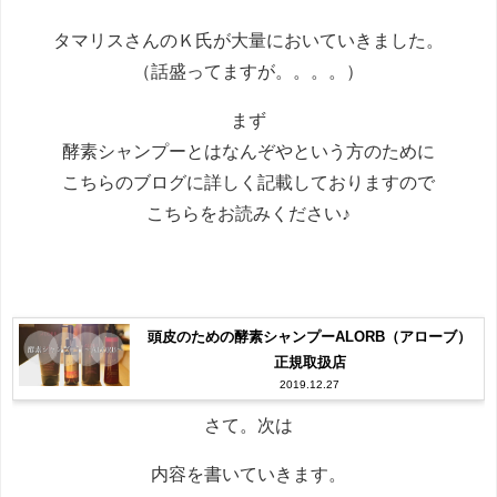
タマリスさんのＫ氏が大量においていきました。
（話盛ってますが。。。。）
まず
酵素シャンプーとはなんぞやという方のために
こちらのブログに詳しく記載しておりますので
こちらをお読みください♪
頭皮のための酵素シャンプーALORB（アローブ）
正規取扱店
2019.12.27
さて。次は
内容を書いていきます。