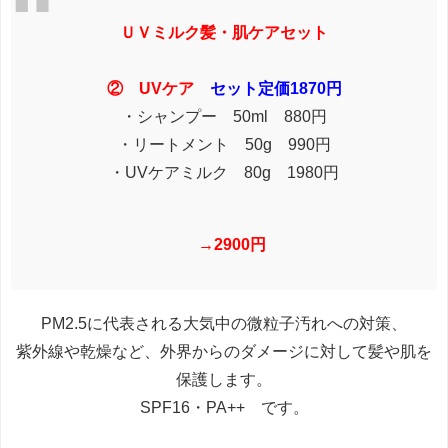
ＵＶミルク髪・肌ケアセット
② UVケア
セット定価1870円
・シャンプー 50ml 880円
・リートメント 50g 990円
・UVケアミルク 80g 1980円
→2900円
PM2.5に代表される大気中の微粒子汚れへの対策、
紫外線や乾燥など、外界からのダメージに対して髪や肌を
保護します。
SPF16・PA++ です。