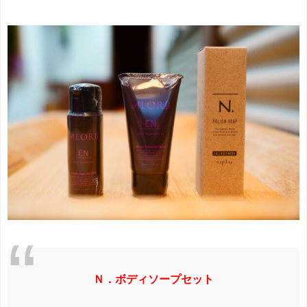
Ｎ．ボディソープセット