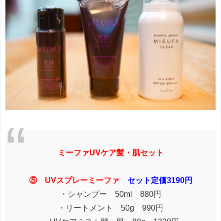
ミーファUVケア髪・肌セット
⑤ UVスプレーミーファ
セット定価3190円
・シャンプー 50ml 880円
・リートメント 50g 990円