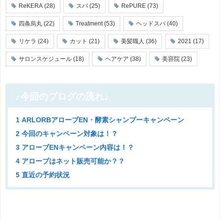
ReKERA
(28)
スパ
(25)
RePURE
(73)
四条烏丸
(22)
Treatment
(53)
ヘッドスパ
(40)
リケラ
(24)
カット
(21)
美髪職人
(36)
2021
(17)
サロンスケジュール
(18)
ヘアケア
(38)
美容院
(23)
♪今回のブログの流れ♪
1 ARLORBアローブEN・酵素シャンプーキャンペーン
2 今回のキャンペーン対象は！？
3 アローブENキャンペーン内容は！？
4 アローブはネット販売可能か？？
5 直近の予約状況