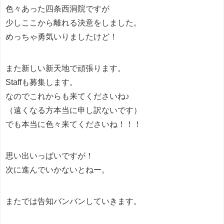
色々あった四条西洞院ですが
少しここから離れる決意をしました。
めっちゃ勇気いりましたけど！
また新しい新天地で頑張ります。
Staffも募集します。
なのでこれからも来てくださいね♪
（遠くなる方本当に申し訳ないです）
でも本当に色々来てくださいね！！！
思い出いっぱいですが！
次に進んでいかないとねー。
またでは告知バンバンしていきます。