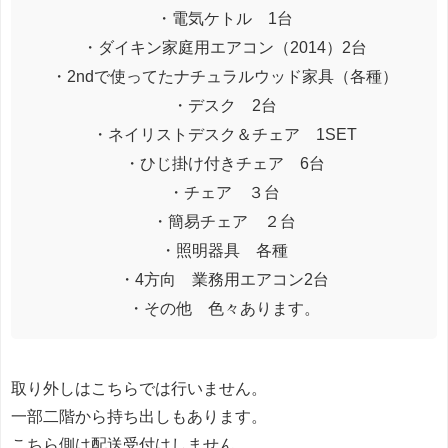
・電気ケトル 1台
・ダイキン家庭用エアコン（2014）2台
・2ndで使ってたナチュラルウッド家具（各種）
・デスク 2台
・ネイリストデスク＆チェア 1SET
・ひじ掛け付きチェア 6台
・チェア ３台
・簡易チェア ２台
・照明器具 各種
・4方向 業務用エアコン2台
・その他 色々あります。
取り外しはこちらでは行いません。
一部二階から持ち出しもあります。
こちら側は配送受付はしません。