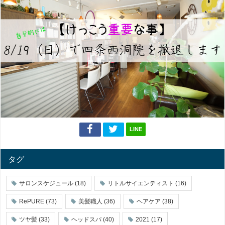
LINE
タグ
サロンスケジュール
(18)
リトルサイエンティスト
(16)
RePURE
(73)
美髪職人
(36)
ヘアケア
(38)
ツヤ髪
(33)
ヘッドスパ
(40)
2021
(17)