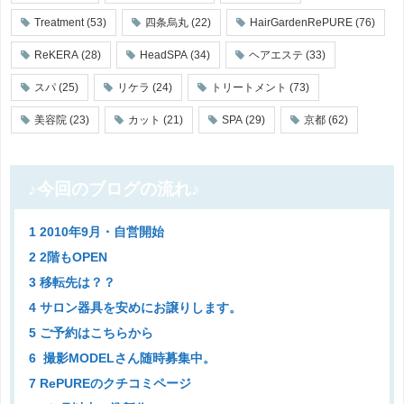
Treatment
(53)
四条烏丸
(22)
HairGardenRePURE
(76)
ReKERA
(28)
HeadSPA
(34)
ヘアエステ
(33)
スパ
(25)
リケラ
(24)
トリートメント
(73)
美容院
(23)
カット
(21)
SPA
(29)
京都
(62)
♪今回のブログの流れ♪
1 2010年9月・自営開始
2 2階もOPEN
3 移転先は？？
4 サロン器具を安めにお譲りします。
5 ご予約はこちらから
6 撮影MODELさん随時募集中。
7 RePUREのクチコミページ