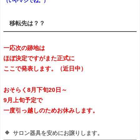
（いやマジでね。）
移転先は？？
一応次の跡地は
ほぼ決定ですがまた正式に
ここで発表します。（近日中）
おそらく8月下旬20日～
9月上旬予定で
一度引っ越しのため
お休みします。
サロン器具を安めにお譲りします。