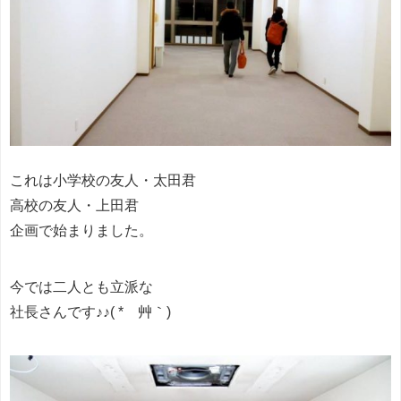
これは小学校の友人・太田君
高校の友人・上田君
企画で始まりました。
今では二人とも立派な
社長さんです♪♪( *´艸｀)