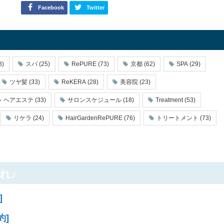
Facebook
Twitter
8)
スパ
(25)
RePURE
(73)
京都
(62)
SPA
(29)
ツヤ髪
(33)
ReKERA
(28)
美容院
(23)
ヘアエステ
(33)
サロンスケジュール
(18)
Treatment
(53)
リケラ
(24)
HairGardenRePURE
(76)
トリートメント
(73)
れ♪
]
約]