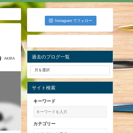
Instagram でフォロー
過去のブログ一覧
AKIRA
サイト検索
キーワード
カテゴリー