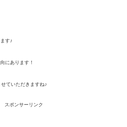
ます♪
傾向にあります！
させていただきますね♪
ポンサーリンク