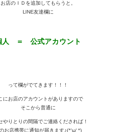
お店のＩＤを追加してもらうと。
LINE友達欄に
個人 ＝ 公式アカウント
って欄がでてきます！！！
こにお店のアカウントがありますので
そこから普通に
セやりとりの間隔でご連絡くだされば！
のお店携帯に通知が届きます♪(*‘ω‘ *)