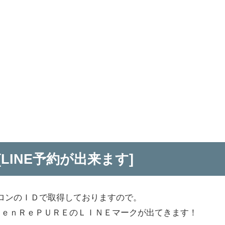
[LINE予約が出来ます]
ロンのＩＤで取得しておりますので。
ｄｅｎＲｅＰＵＲＥのＬＩＮＥマークが出てきます！