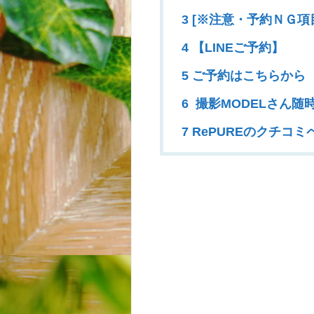
3 [※注意・予約ＮＧ項
4 【LINEご予約】
5 ご予約はこちらから
6 撮影MODELさん随
7 RePUREのクチコミ