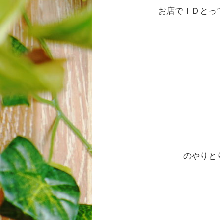
お店でＩＤとっ
のやりと