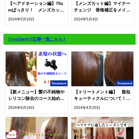
【ヘアドネーション編】70c
【メンズカット編】マイナー
mばっさり！ メンズカット
チェンジ 骨格補正をメイン
でも貢献できる。
で考える。
2024年5月10日
2024年5月4日
Treatment
(記事一覧こちら)
Treatment
Treatment
【新メニュー】髪の不純物や
【トリートメント編】 疑似
シリコン除去のコース始めま
キューティクルについて！疑
す
似？？？
2024年6月19日
2024年4月20日