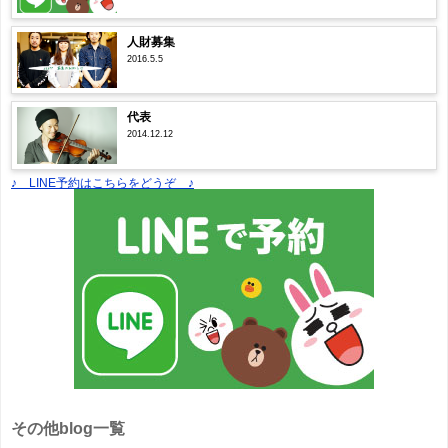
人財募集
2016.5.5
代表
2014.12.12
♪ LINE予約はこちらをどうぞ ♪
その他blog一覧