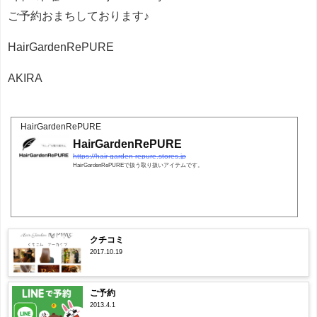
ご予約おまちしております♪
HairGardenRePURE
AKIRA
HairGardenRePURE
HairGardenRePURE
https://hair-garden-repure.stores.jp
HairGardenRePUREで扱う取り扱いアイテムです。
クチコミ
2017.10.19
ご予約
2013.4.1