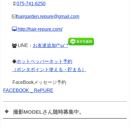
075-741-6250
hairgarden.repure@gmail.com
http://hair-repure.com/
LINE：
お友達追加(*‘ω‘ *
ホットペッパーネット予約
（ポンタポイント使える・貯まる）
FaceBookメッセージ予約
FACEBOOK _ RePURE
撮影MODELさん随時募集中。