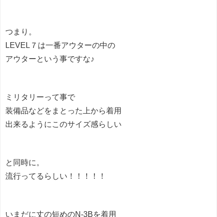
つまり。
LEVEL７は一番アウターの中の
アウターという事ですな♪
ミリタリーって事で
装備品などをまとった上から着用
出来るようにこのサイズ感らしい
と同時に。
流行ってるらしい！！！！！
いまだに丈の短めのN-3Bを着用