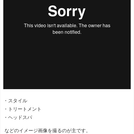
・スタイル
・トリートメント
・ヘッドスパ
などのイメージ画像を撮るのが主です。