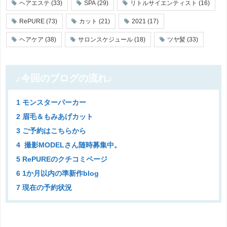
ヘアエステ
(33)
SPA
(29)
リトルサイエンティスト
(16)
RePURE
(73)
カット
(21)
2021
(17)
ヘアケア
(38)
サロンスケジュール
(18)
ツヤ髪
(33)
♪今回のブログの流れ♪
1 モンスターパーカー
2 眉毛＆もみあげカット
3 ご予約はこちらから
4 撮影MODELさん随時募集中。
5 RePUREのクチコミページ
6 1か月以内の準新作blog
7 現在の予約状況