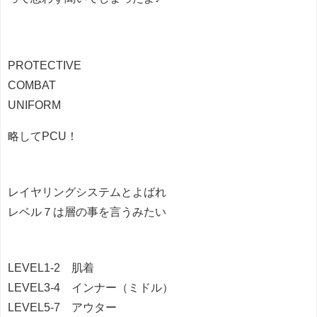
PROTECTIVE
COMBAT
UNIFORM
略してPCU！
レイヤリングシステムとよばれ
レベル７は層の事を言うみたい
LEVEL1-2 肌着
LEVEL3-4 インナー（ミドル）
LEVEL5-7 アウター