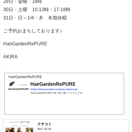
29日・金曜 18時
30日・土曜 10-13時・17-18時
31日・日～1/4・木 冬期休暇
ご予約おまちしております♪
HairGardenRePURE
AKIRA
HairGardenRePURE
HairGardenRePURE
https://hair-garden-repure.stores.jp
HairGardenRePUREで扱う取り扱いアイテムです。
クチコミ
2017.10.19