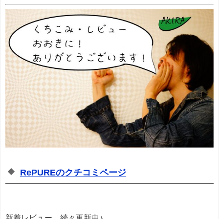
RePUREのクチコミページ
新着レビュー 続々更新中♪