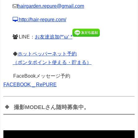
hairgarden.repure@gmail.com
http://hair-repure.com/
LINE：
お友達追加(*‘ω‘ *
ホットペッパーネット予約
（ポンタポイント使える・貯まる）
FaceBookメッセージ予約
FACEBOOK _ RePURE
撮影MODELさん随時募集中。