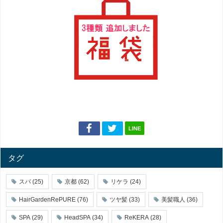
LINE
タグ
スパ
(25)
京都
(62)
リケラ
(24)
HairGardenRePURE
(76)
ツヤ髪
(33)
美髪職人
(36)
SPA
(29)
HeadSPA
(34)
ReKERA
(28)