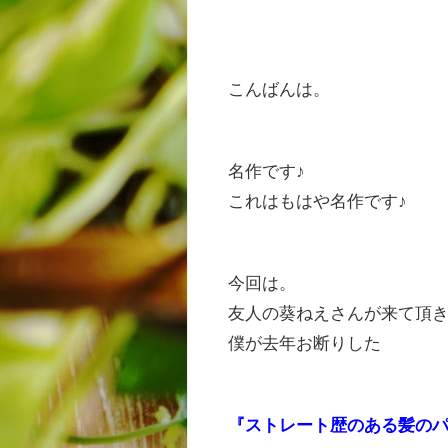
こんばんは。
名作です♪
これはもはや名作です♪
今回は。
友人の葵ねえさんが来て頂き
僕が去年お断りした
『ストレート歴のある髪の