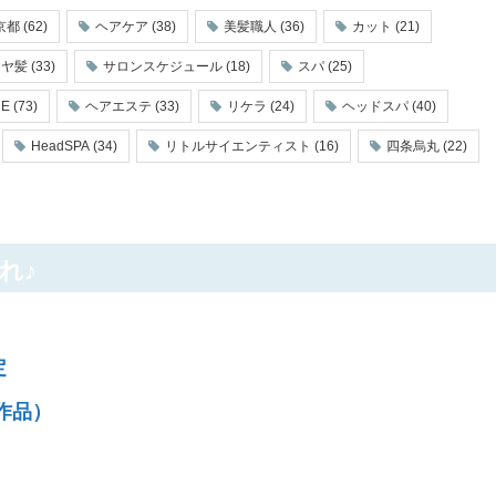
京都
(62)
ヘアケア
(38)
美髪職人
(36)
カット
(21)
ツヤ髪
(33)
サロンスケジュール
(18)
スパ
(25)
RE
(73)
ヘアエステ
(33)
リケラ
(24)
ヘッドスパ
(40)
HeadSPA
(34)
リトルサイエンティスト
(16)
四条烏丸
(22)
れ♪
定
の作品）