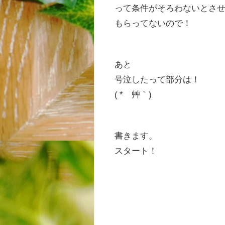
って条件がそろわないとさ
もらってないので！
あと
号泣したって部分は！
( *´艸｀)
書きます。
スタート！
ス