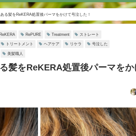
ある髪をReKERA処置後パーマをかけて号泣した！
ReKERA
RePURE
Treatment
ストレート
トリートメント
ヘアケア
リケラ
号泣した
美髪職人
る髪をReKERA処置後パーマをか