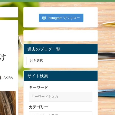
Instagram でフォロー
過去のブログ一覧
け
サイト検索
AKIRA
キーワード
カテゴリー