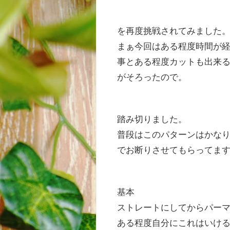
を再度挑戦されてみました
まぁ今回はある程度時間が
事とある程度カットも出来
がそろったので。
踏み切りました。
普段はこのパターンはかな
でお断りさせてもらってま
基本
ストレートにしてからパー
ある程度自分にこれはいけ